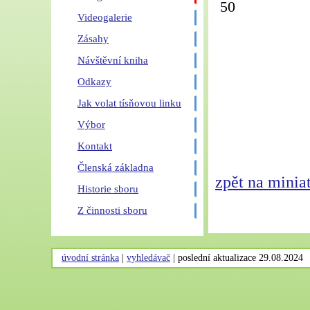
50
Videogalerie
Zásahy
Návštěvní kniha
Odkazy
Jak volat tísňovou linku
Výbor
Kontakt
Členská základna
zpět na minia
Historie sboru
Z činnosti sboru
úvodní stránka
|
vyhledávač
|
poslední aktualizace 29.08.2024