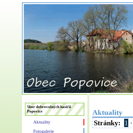
Sbor dobrovolných hasičů
Aktuality
Popovice
Stránky:
1
Aktuality
Fotogalerie