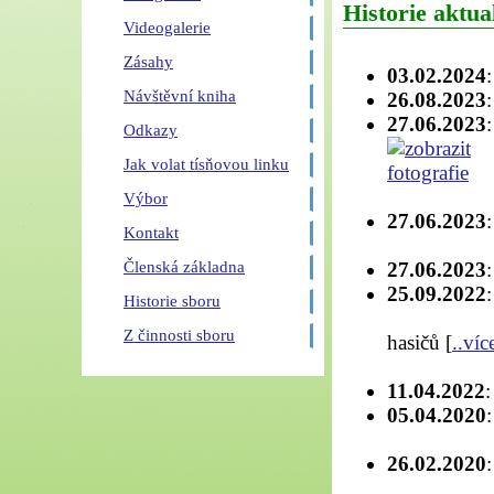
Historie aktual
Videogalerie
Zásahy
03.02.2024
Návštěvní kniha
26.08.2023
27.06.2023
Odkazy
Jak volat tísňovou linku
Výbor
27.06.2023
Kontakt
27.06.2023
Členská základna
25.09.2022
Historie sboru
Z činnosti sboru
hasičů
[
..víc
11.04.2022
05.04.2020
26.02.2020