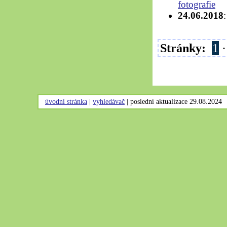
24.06.2018
Stránky:
1
úvodní stránka
|
vyhledávač
|
poslední aktualizace 29.08.2024